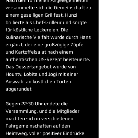
Nach den formellen Angelegenheiten 
versammelte sich die Gemeinschaft zu 
einem geselligen Grillfest. Hunzi 
brillierte als Chef-Grilleur und sorgte 
für köstliche Leckereien. Die 
kulinarische Vielfalt wurde durch Hans 
ergänzt, der eine großzügige Züpfe 
und Kartoffelsalat nach einem 
authentischen US-Rezept beisteuerte. 
Das Dessertangebot wurde von 
Hounty, Lobita und Jogi mit einer 
Auswahl an köstlichen Torten 
abgerundet.
Gegen 22:30 Uhr endete die 
Versammlung, und die Mitglieder 
machten sich in verschiedenen 
Fahrgemeinschaften auf den 
Heimweg, voller positiver Eindrücke 